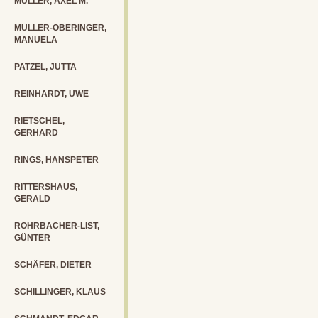
MÜLLER, AXEL M.
MÜLLER-OBERINGER,
MANUELA
PATZEL, JUTTA
REINHARDT, UWE
RIETSCHEL,
GERHARD
RINGS, HANSPETER
RITTERSHAUS,
GERALD
ROHRBACHER-LIST,
GÜNTER
SCHÄFER, DIETER
SCHILLINGER, KLAUS