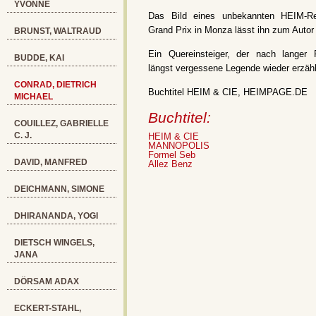
YVONNE
Das Bild eines unbekannten HEIM-R
Grand Prix in Monza lässt ihn zum Autor
BRUNST, WALTRAUD
Ein Quereinsteiger, der nach langer 
BUDDE, KAI
längst vergessene Legende wieder erzähl
CONRAD, DIETRICH
Buchtitel HEIM & CIE, HEIMPAGE.DE
MICHAEL
Buchtitel:
COUILLEZ, GABRIELLE
C. J.
HEIM & CIE
MANNOPOLIS
Formel Seb
DAVID, MANFRED
Allez Benz
DEICHMANN, SIMONE
DHIRANANDA, YOGI
DIETSCH WINGELS,
JANA
DÖRSAM ADAX
ECKERT-STAHL,