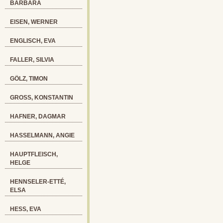
BARBARA
EISEN, WERNER
ENGLISCH, EVA
FALLER, SILVIA
GÖLZ, TIMON
GROSS, KONSTANTIN
HAFNER, DAGMAR
HASSELMANN, ANGIE
HAUPTFLEISCH,
HELGE
HENNSELER-ETTÉ,
ELSA
HESS, EVA