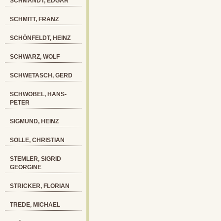
SCHMANDT, EDGAR
SCHMITT, FRANZ
SCHÖNFELDT, HEINZ
SCHWARZ, WOLF
SCHWETASCH, GERD
SCHWÖBEL, HANS-
PETER
SIGMUND, HEINZ
SOLLE, CHRISTIAN
STEMLER, SIGRID
GEORGINE
STRICKER, FLORIAN
TREDE, MICHAEL