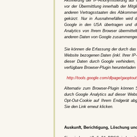
Aktivierung der IP-Anonymisierung auf 
vor der Übermittlung innerhalb der Mitg
anderen Vertragsstaaten des Abkommen
gekürzt. Nur in Ausnahmefällen wird 
Google in den USA übertragen und d
Analytics von Ihrem Browser übermittel
anderen Daten von Google zusammengef
Sie können die Erfassung der durch das
Website bezogenen Daten (inkl. Ihrer IP
dieser Daten durch Google verhindern
verfügbare Browser-Plugin herunterladen 
http://tools.google.com/dlpage/gaoptou
Alternativ zum Browser-Plugin können
durch Google Analytics auf dieser Websi
Opt-Out-Cookie auf Ihrem Endgerät ab
Sie den Link erneut klicken.
Auskunft, Berichtigung, Löschung un