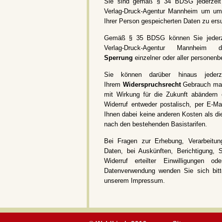
Sie sind gemäß § 34 BDSG jederzeit 
Verlag-Druck-Agentur Mannheim um um
Ihrer Person gespeicherten Daten zu ers
Gemäß § 35 BDSG können Sie jederze
Verlag-Druck-Agentur Mannhei
Sperrung
einzelner oder aller personen
Sie können darüber hinaus jede
Ihrem
Widerspruchsrecht
Gebrauch mach
mit Wirkung für die Zukunft abändern 
Widerruf entweder postalisch, per E-Ma
Ihnen dabei keine anderen Kosten als di
nach den bestehenden Basistarifen.
Bei Fragen zur Erhebung, Verarbeitu
Daten, bei Auskünften, Berichtigung,
Widerruf erteilter Einwilligungen 
Datenverwendung wenden Sie sich bitt
unserem Impressum.