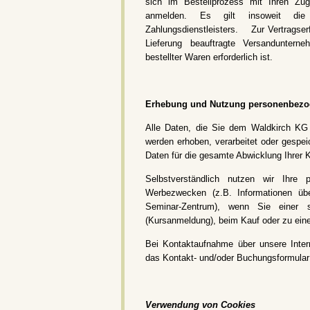
sich im Bestellprozess mit Ihren Zug
anmelden. Es gilt insoweit die D
Zahlungsdienstleisters. Zur Vertragserf
Lieferung beauftragte Versanduntern
bestellter Waren erforderlich ist.
Erhebung und Nutzung personenbezo
Alle Daten, die Sie dem Waldkirch KG 
werden erhoben, verarbeitet oder gespe
Daten für die gesamte Abwicklung Ihrer 
Selbstverständlich nutzen wir Ihre
Werbezwecken (z.B. Informationen ü
Seminar-Zentrum), wenn Sie einer s
(Kursanmeldung), beim Kauf oder zu ein
Bei Kontaktaufnahme über unsere Intern
das Kontakt- und/oder Buchungsformular 
Verwendung von Cookies