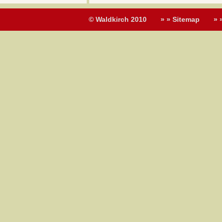
© Waldkirch 2010
» » Sitemap
» 