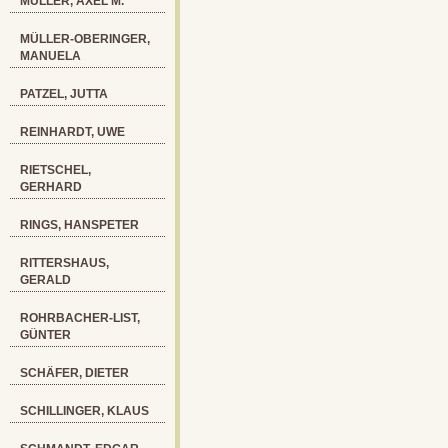
MÜLLER, AXEL M.
MÜLLER-OBERINGER,
MANUELA
PATZEL, JUTTA
REINHARDT, UWE
RIETSCHEL,
GERHARD
RINGS, HANSPETER
RITTERSHAUS,
GERALD
ROHRBACHER-LIST,
GÜNTER
SCHÄFER, DIETER
SCHILLINGER, KLAUS