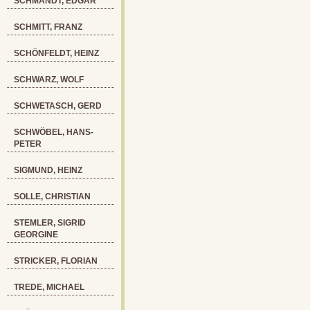
SCHMANDT, EDGAR
SCHMITT, FRANZ
SCHÖNFELDT, HEINZ
SCHWARZ, WOLF
SCHWETASCH, GERD
SCHWÖBEL, HANS-
PETER
SIGMUND, HEINZ
SOLLE, CHRISTIAN
STEMLER, SIGRID
GEORGINE
STRICKER, FLORIAN
TREDE, MICHAEL