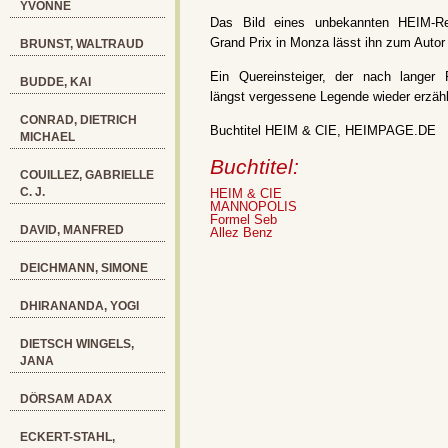
YVONNE
Das Bild eines unbekannten HEIM-R
Grand Prix in Monza lässt ihn zum Autor
BRUNST, WALTRAUD
Ein Quereinsteiger, der nach langer 
BUDDE, KAI
längst vergessene Legende wieder erzähl
CONRAD, DIETRICH
Buchtitel HEIM & CIE, HEIMPAGE.DE
MICHAEL
Buchtitel:
COUILLEZ, GABRIELLE
C. J.
HEIM & CIE
MANNOPOLIS
Formel Seb
DAVID, MANFRED
Allez Benz
DEICHMANN, SIMONE
DHIRANANDA, YOGI
DIETSCH WINGELS,
JANA
DÖRSAM ADAX
ECKERT-STAHL,