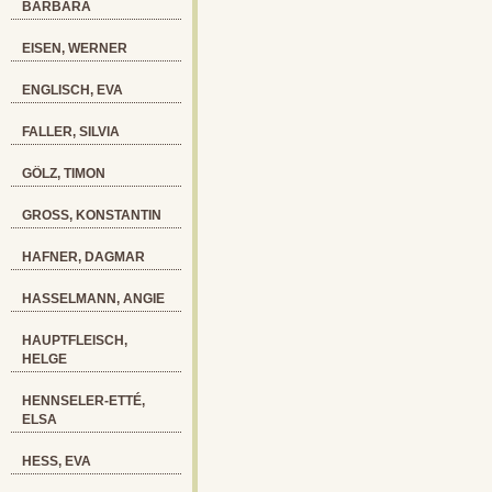
BARBARA
EISEN, WERNER
ENGLISCH, EVA
FALLER, SILVIA
GÖLZ, TIMON
GROSS, KONSTANTIN
HAFNER, DAGMAR
HASSELMANN, ANGIE
HAUPTFLEISCH,
HELGE
HENNSELER-ETTÉ,
ELSA
HESS, EVA