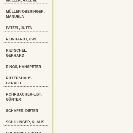
MÜLLER, AXEL M.
MÜLLER-OBERINGER,
MANUELA
PATZEL, JUTTA
REINHARDT, UWE
RIETSCHEL,
GERHARD
RINGS, HANSPETER
RITTERSHAUS,
GERALD
ROHRBACHER-LIST,
GÜNTER
SCHÄFER, DIETER
SCHILLINGER, KLAUS