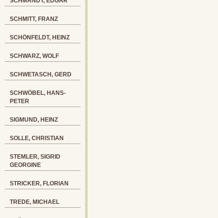
SCHMANDT, EDGAR
SCHMITT, FRANZ
SCHÖNFELDT, HEINZ
SCHWARZ, WOLF
SCHWETASCH, GERD
SCHWÖBEL, HANS-
PETER
SIGMUND, HEINZ
SOLLE, CHRISTIAN
STEMLER, SIGRID
GEORGINE
STRICKER, FLORIAN
TREDE, MICHAEL