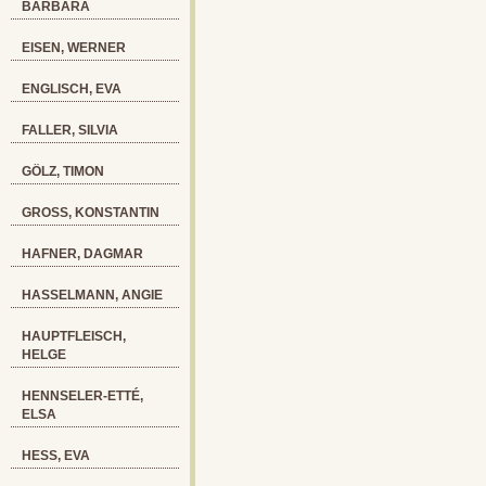
BARBARA
EISEN, WERNER
ENGLISCH, EVA
FALLER, SILVIA
GÖLZ, TIMON
GROSS, KONSTANTIN
HAFNER, DAGMAR
HASSELMANN, ANGIE
HAUPTFLEISCH,
HELGE
HENNSELER-ETTÉ,
ELSA
HESS, EVA