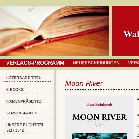
VERLAGS-PROGRAMM
NEUERSCHEINUNGEN
VER
LIEFERBARE TITEL
Moon River
E-BOOKS
A
FIRMENPRÄSENTE
SERVICE-PAKETE
UNSERE BUCHTITEL
U
SEIT 1542
D