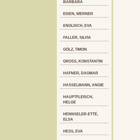
BARBARA
EISEN, WERNER
ENGLISCH, EVA
FALLER, SILVIA
GÖLZ, TIMON
GROSS, KONSTANTIN
HAFNER, DAGMAR
HASSELMANN, ANGIE
HAUPTFLEISCH,
HELGE
HENNSELER-ETTÉ,
ELSA
HESS, EVA