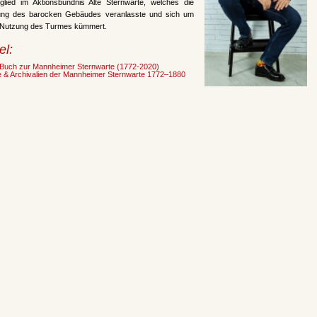
tglied im Aktionsbündnis Alte Sternwarte, welches die
ung des barocken Gebäudes veranlasste und sich um
e Nutzung des Turmes kümmert.
el:
Buch zur Mannheimer Sternwarte (1772-2020)
e & Archivalien der Mannheimer Sternwarte 1772–1880