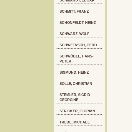
SCHMANDT, EDGAR
SCHMITT, FRANZ
SCHÖNFELDT, HEINZ
SCHWARZ, WOLF
SCHWETASCH, GERD
SCHWÖBEL, HANS-
PETER
SIGMUND, HEINZ
SOLLE, CHRISTIAN
STEMLER, SIGRID
GEORGINE
STRICKER, FLORIAN
TREDE, MICHAEL