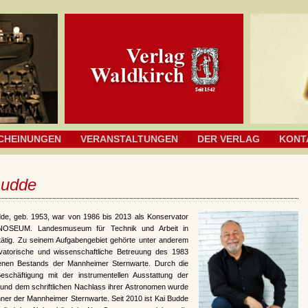
CHEINUNGEN
VERANSTALTUNGEN
DER VERLAG
KONT
Budde
dde, geb. 1953, war von 1986 bis 2013 als Konservator
OSEUM. Landesmuseum für Technik und Arbeit in
ätig. Zu seinem Aufgabengebiet gehörte unter anderem
vatorische und wissenschaftliche Betreuung des 1983
nen Bestands der Mannheimer Sternwarte. Durch die
Beschäftigung mit der instrumentellen Ausstattung der
 und dem schriftlichen Nachlass ihrer Astronomen wurde
ner der Mannheimer Sternwarte. Seit 2010 ist Kai Budde