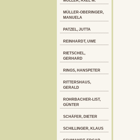
MÜLLER, AXEL M.
MÜLLER-OBERINGER,
MANUELA
PATZEL, JUTTA
REINHARDT, UWE
RIETSCHEL,
GERHARD
RINGS, HANSPETER
RITTERSHAUS,
GERALD
ROHRBACHER-LIST,
GÜNTER
SCHÄFER, DIETER
SCHILLINGER, KLAUS