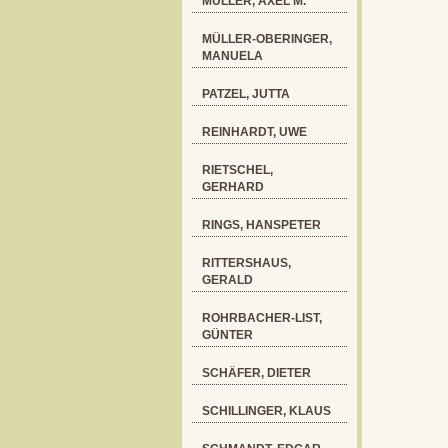
MÜLLER, AXEL M.
MÜLLER-OBERINGER,
MANUELA
PATZEL, JUTTA
REINHARDT, UWE
RIETSCHEL,
GERHARD
RINGS, HANSPETER
RITTERSHAUS,
GERALD
ROHRBACHER-LIST,
GÜNTER
SCHÄFER, DIETER
SCHILLINGER, KLAUS