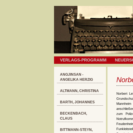
VERLAGS-PROGRAMM
NEUERS
ANGJINSAN -
Norbe
ANGELIKA HERZIG
ALTMANN, CHRISTINA
Norbert Le
Grundsch
BARTH, JOHANNES
Mannheim 
anschließen
BECKENBACH,
zum Polize
CLAUS
Notrufkomm
Feudenhei
Funkleitst
BITTMANN-STEYN,