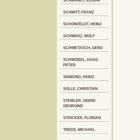
SCHMANDT, EDGAR
SCHMITT, FRANZ
SCHÖNFELDT, HEINZ
SCHWARZ, WOLF
SCHWETASCH, GERD
SCHWÖBEL, HANS-
PETER
SIGMUND, HEINZ
SOLLE, CHRISTIAN
STEMLER, SIGRID
GEORGINE
STRICKER, FLORIAN
TREDE, MICHAEL