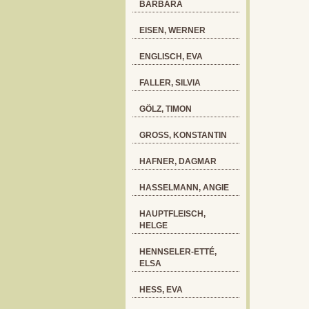
BARBARA
EISEN, WERNER
ENGLISCH, EVA
FALLER, SILVIA
GÖLZ, TIMON
GROSS, KONSTANTIN
HAFNER, DAGMAR
HASSELMANN, ANGIE
HAUPTFLEISCH,
HELGE
HENNSELER-ETTÉ,
ELSA
HESS, EVA