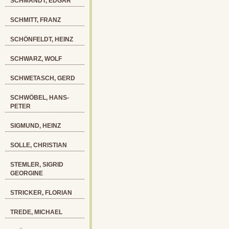
SCHMANDT, EDGAR
SCHMITT, FRANZ
SCHÖNFELDT, HEINZ
SCHWARZ, WOLF
SCHWETASCH, GERD
SCHWÖBEL, HANS-
PETER
SIGMUND, HEINZ
SOLLE, CHRISTIAN
STEMLER, SIGRID
GEORGINE
STRICKER, FLORIAN
TREDE, MICHAEL