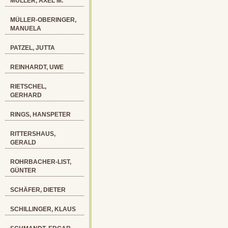
MÜLLER, AXEL M.
MÜLLER-OBERINGER,
MANUELA
PATZEL, JUTTA
REINHARDT, UWE
RIETSCHEL,
GERHARD
RINGS, HANSPETER
RITTERSHAUS,
GERALD
ROHRBACHER-LIST,
GÜNTER
SCHÄFER, DIETER
SCHILLINGER, KLAUS