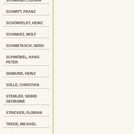
SCHMANDT, EDGAR
SCHMITT, FRANZ
SCHÖNFELDT, HEINZ
SCHWARZ, WOLF
SCHWETASCH, GERD
SCHWÖBEL, HANS-
PETER
SIGMUND, HEINZ
SOLLE, CHRISTIAN
STEMLER, SIGRID
GEORGINE
STRICKER, FLORIAN
TREDE, MICHAEL