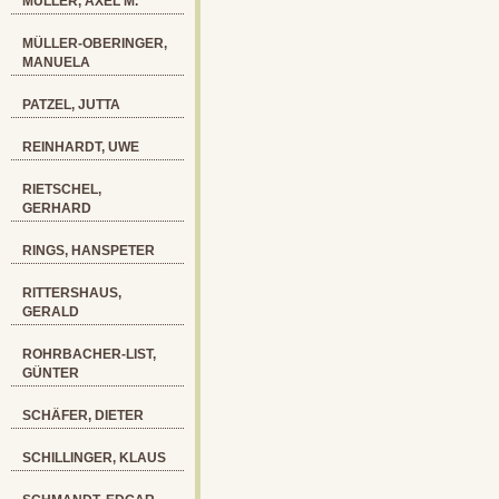
MÜLLER, AXEL M.
MÜLLER-OBERINGER,
MANUELA
PATZEL, JUTTA
REINHARDT, UWE
RIETSCHEL,
GERHARD
RINGS, HANSPETER
RITTERSHAUS,
GERALD
ROHRBACHER-LIST,
GÜNTER
SCHÄFER, DIETER
SCHILLINGER, KLAUS