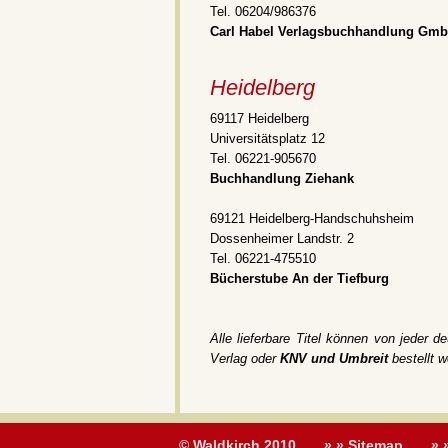
Tel. 06204/986376
Carl Habel Verlagsbuchhandlung Gmb
Heidelberg
69117 Heidelberg
Universitätsplatz 12
Tel. 06221-905670
Buchhandlung Ziehank
69121 Heidelberg-Handschuhsheim
Dossenheimer Landstr. 2
Tel. 06221-475510
Bücherstube An der Tiefburg
Alle lieferbare Titel können von jeder 
Verlag oder
KNV und Umbreit
bestellt w
© Waldkirch 2010
» » Sitemap
» 