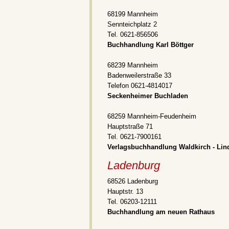
68199 Mannheim
Sennteichplatz 2
Tel. 0621-856506
Buchhandlung Karl Böttger
68239 Mannheim
Badenweilerstraße 33
Telefon 0621-4814017
Seckenheimer Buchladen
68259 Mannheim-Feudenheim
Hauptstraße 71
Tel. 0621-7900161
Verlagsbuchhandlung Waldkirch - Lin
Ladenburg
68526 Ladenburg
Hauptstr. 13
Tel. 06203-12111
Buchhandlung am neuen Rathaus