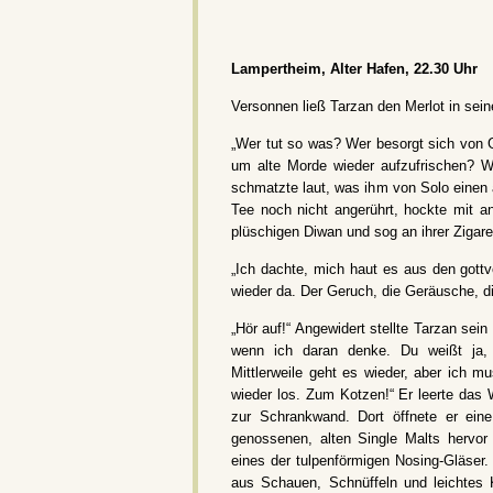
Lampertheim, Alter Hafen, 22.30 Uhr
Versonnen ließ Tarzan den Merlot in sei
„Wer tut so was? Wer besorgt sich von 
um alte Morde wieder aufzufrischen? 
schmatzte laut, was ihm von Solo einen ä
Tee noch nicht angerührt, hockte mit 
plüschigen Diwan und sog an ihrer Zigare
„Ich dachte, mich haut es aus den gott
wieder da. Der Geruch, die Geräusche, di
„Hör auf!“ Angewidert stellte Tarzan sein
wenn ich daran denke. Du weißt ja, i
Mittlerweile geht es wieder, aber ich 
wieder los. Zum Kotzen!“ Er leerte das 
zur Schrankwand. Dort öffnete er eine
genossenen, alten Single Malts hervor
eines der tulpenförmigen Nosing-Gläser.
aus Schauen, Schnüffeln und leichtes 