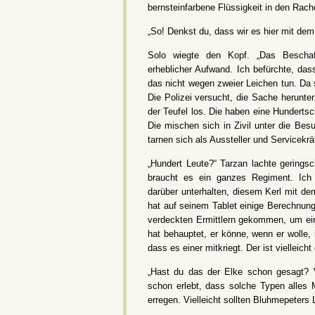
bernsteinfarbene Flüssigkeit in den Rach
„So! Denkst du, dass wir es hier mit dem
Solo wiegte den Kopf. „Das Beschaf
erheblicher Aufwand. Ich befürchte, dass
das nicht wegen zweier Leichen tun. Da 
Die Polizei versucht, die Sache herunter
der Teufel los. Die haben eine Hundertsc
Die mischen sich in Zivil unter die Bes
tarnen sich als Aussteller und Servicekräf
„Hundert Leute?“ Tarzan lachte gering
braucht es ein ganzes Regiment. Ic
darüber unterhalten, diesem Kerl mit d
hat auf seinem Tablet einige Berechnung
verdeckten Ermittlern gekommen, um ei
hat behauptet, er könne, wenn er wolle, 
dass es einer mitkriegt. Der ist vielleicht 
„Hast du das der Elke schon gesagt? V
schon erlebt, dass solche Typen alles
erregen. Vielleicht sollten Bluhmepeters 