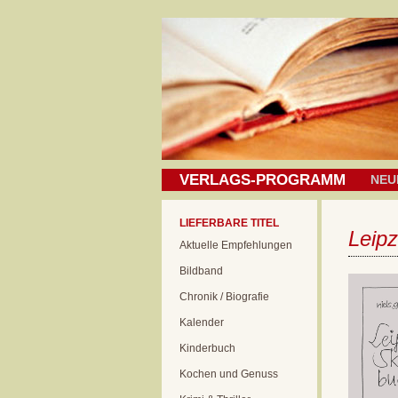
VERLAGS-PROGRAMM
NEU
LIEFERBARE TITEL
Leip
Aktuelle Empfehlungen
Bildband
Chronik / Biografie
Kalender
Kinderbuch
Kochen und Genuss