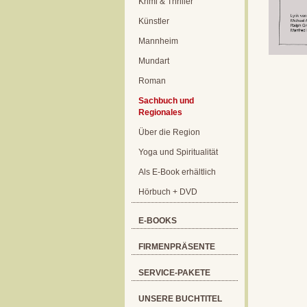
Krimi & Thriller
Künstler
Mannheim
Mundart
Roman
Sachbuch und
Regionales
Über die Region
Yoga und Spiritualität
Als E-Book erhältlich
Hörbuch + DVD
E-BOOKS
FIRMENPRÄSENTE
SERVICE-PAKETE
UNSERE BUCHTITEL