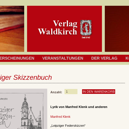
ERSCHEINUNGEN
VERANSTALTUNGEN
DER VERLAG
K
ziger Skizzenbuch
Anzahl:
Lyrik von Manfred Klenk und anderen
Manfred Klenk
„Leipziger Federskizzen“