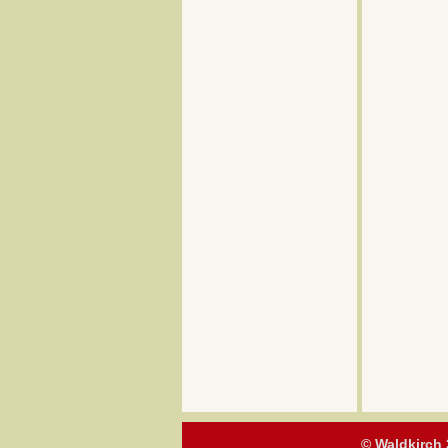
© Waldkirch