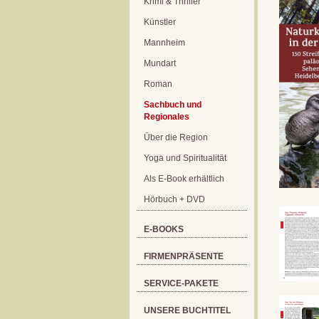
Krimi & Thriller
Künstler
Mannheim
Mundart
Roman
Sachbuch und
Regionales
Über die Region
Yoga und Spiritualität
Als E-Book erhältlich
Hörbuch + DVD
E-BOOKS
FIRMENPRÄSENTE
SERVICE-PAKETE
UNSERE BUCHTITEL