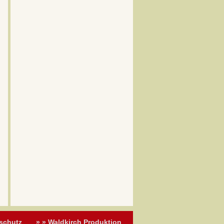
schutz
» » Waldkirch Produktion