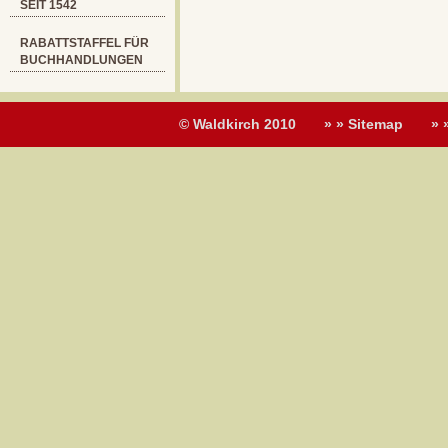
SEIT 1542
RABATTSTAFFEL FÜR
BUCHHANDLUNGEN
© Waldkirch 2010
» » Sitemap
» 