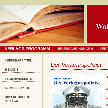
VERLAGS-PROGRAMM
NEUERSCHEINUNGEN
VER
LIEFERBARE TITEL
Der Verkehrspolizist
E-BOOKS
A
FIRMENPRÄSENTE
SERVICE-PAKETE
H
UNSERE BUCHTITEL
D
SEIT 1542
"