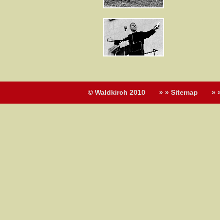
© Waldkirch 2010
» » Sitemap
» 